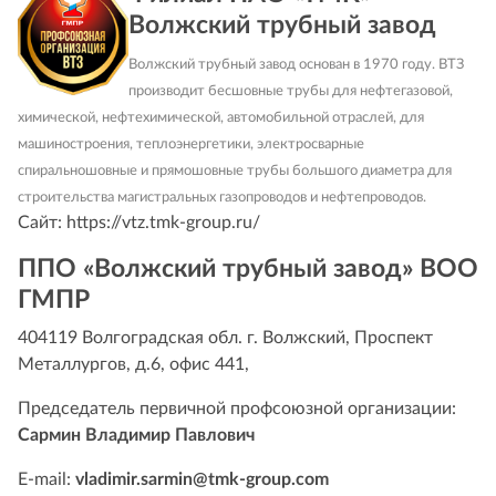
Волжский трубный завод
Волжский трубный завод основан в 1970 году. ВТЗ
производит бесшовные трубы для нефтегазовой,
химической, нефтехимической, автомобильной отраслей, для
машиностроения, теплоэнергетики, электросварные
спиральношовные и прямошовные трубы большого диаметра для
строительства магистральных газопроводов и нефтепроводов.
Сайт:
https://vtz.tmk-group.ru/
ППО «Волжский трубный завод» ВОО
ГМПР
404119 Волгоградская обл. г. Волжский, Проспект
Металлургов, д.6, офис 441,
Председатель первичной профсоюзной организации:
Сармин Владимир Павлович
E-mail:
vladimir.sarmin@tmk-group.com