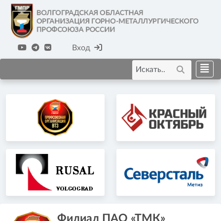
Вход
Филиал ПАО «ТМК»